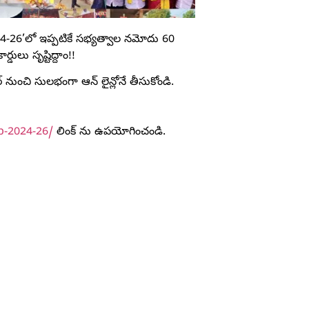
24-26’లో ఇప్పటికే సభ్యత్వాల నమోదు 60
డులు సృష్టిద్దాం!!
్ నుంచి సులభంగా ఆన్ లైన్లోనే తీసుకోండి.
p-2024-26/
లింక్ ను ఉపయోగించండి.