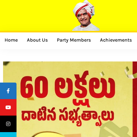
Home
About Us
Party Members
Achievements