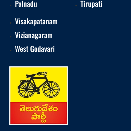
Palnadu
Tirupati
Visakapatanam
Vizianagaram
West Godavari