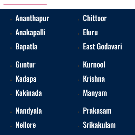
Ananthapur
Chittoor
Anakapalli
Eluru
Bapatla
East Godavari
Guntur
Kurnool
Kadapa
Krishna
Kakinada
Manyam
Nandyala
Prakasam
Nellore
Srikakulam