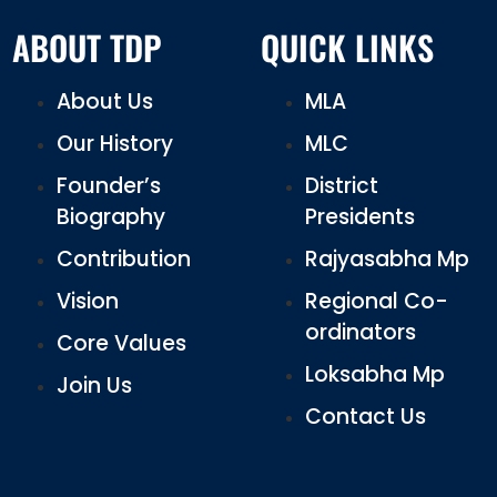
ABOUT TDP
QUICK LINKS
About Us
MLA
Our History
MLC
Founder’s
District
Biography
Presidents
Contribution
Rajyasabha Mp
Vision
Regional Co-
ordinators
Core Values
Loksabha Mp
Join Us
Contact Us