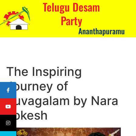
Telugu Desam
Party
Ananthapuramu
The Inspiring
Journey of
Yuvagalam by Nara
Lokesh